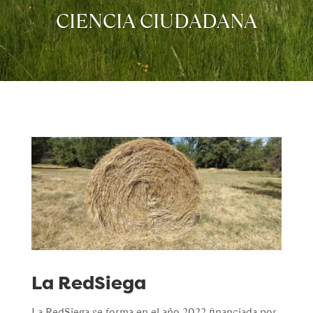
CIENCIA CIUDADANA
La RedSiega
La RedSiega se forma en el año 2022 financiada por