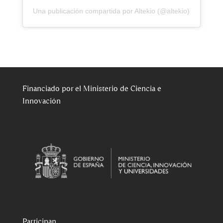
Una publicación compartida por Altekio (@altekio)
Financiado por el Ministerio de Ciencia e
Innovación
Participan