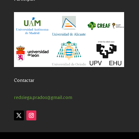
Contactar
redsiega.prados@gmail.com