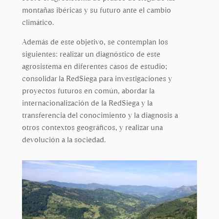
montañas ibéricas y su futuro ante el cambio
climático.
Además de este objetivo, se contemplan los
siguientes: realizar un diagnóstico de este
agrosistema en diferentes casos de estudio;
consolidar la RedSiega para investigaciones y
proyectos futuros en común, abordar la
internacionalización de la RedSiega y la
transferencia del conocimiento y la diagnosis a
otros contextos geográficos, y realizar una
devolución a la sociedad.