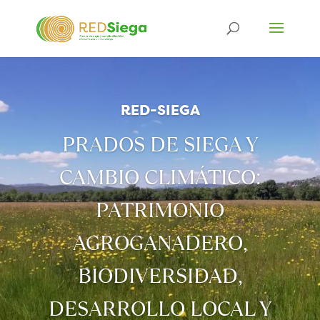
RED-SIEGA
PRADOS DE SIEGA Y
CAMBIO CLIMÁTICO:
PATRIMONIO
AGROGANADERO,
BIODIVERSIDAD,
DESARROLLO LOCAL Y