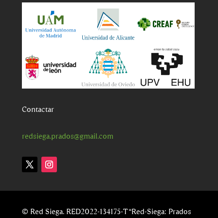
Contactar
redsiega.prados@gmail.com
© Red Siega. RED2022-134175-T “Red-Siega: Prados