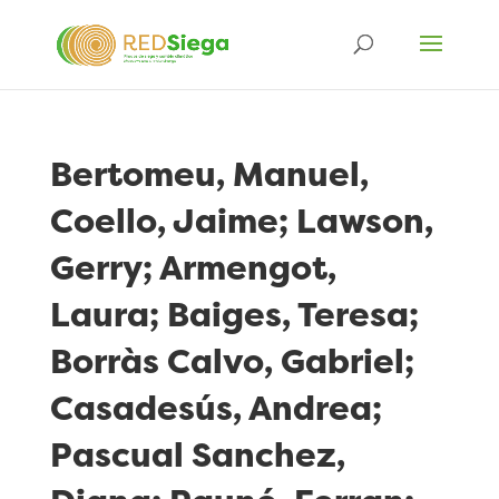
Bertomeu, Manuel,
Coello, Jaime; Lawson,
Gerry; Armengot,
Laura; Baiges, Teresa;
Borràs Calvo, Gabriel;
Casadesús, Andrea;
Pascual Sanchez,