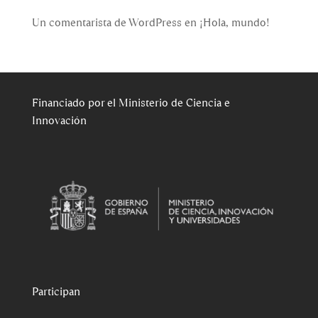
Un comentarista de WordPress
en
¡Hola, mundo!
Financiado por el Ministerio de Ciencia e
Innovación
Participan