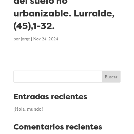
del suelo no
urbanizable. Lurralde,
(45),1-32.
por
Jorge
|
Nov 24, 2024
Buscar
Entradas recientes
¡Hola, mundo!
Comentarios recientes