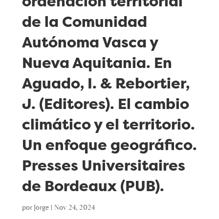
ordenación territorial
de la Comunidad
Autónoma Vasca y
Nueva Aquitania. En
Aguado, I. & Rebortier,
J. (Editores). El cambio
climático y el territorio.
Un enfoque geográfico.
Presses Universitaires
de Bordeaux (PUB).
por
Jorge
|
Nov 24, 2024