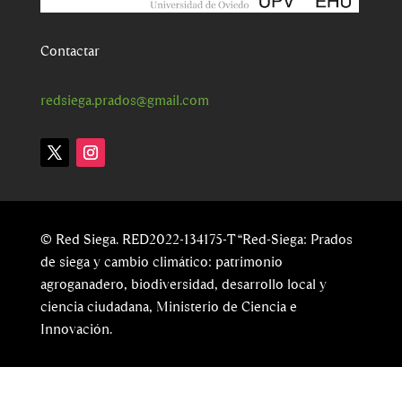
Contactar
redsiega.prados@gmail.com
© Red Siega. RED2022-134175-T “Red-Siega: Prados
de siega y cambio climático: patrimonio
agroganadero, biodiversidad, desarrollo local y
ciencia ciudadana, Ministerio de Ciencia e
Innovación.