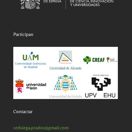
Participan
Contactar
redsiega.prados@gmail.com