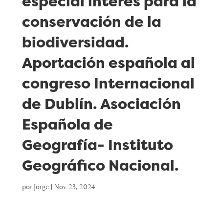
especial interés para la
conservación de la
biodiversidad.
Aportación española al
congreso Internacional
de Dublín. Asociación
Española de
Geografía- Instituto
Geográfico Nacional.
por
Jorge
|
Nov 23, 2024