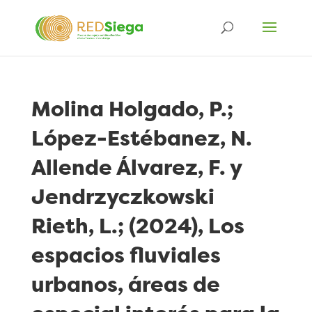
Molina Holgado, P.;
López-Estébanez, N.
Allende Álvarez, F. y
Jendrzyczkowski
Rieth, L.; (2024), Los
espacios fluviales
urbanos, áreas de